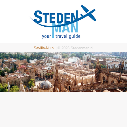
Sevilla-Nu.nl
| © 2026 Stedenman.nl