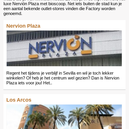
luxe Nervión Plaza met bioscoop. Net iets buiten de stad kun je
een aantal bekende outlet-stores vinden die Factory worden
genoemd.
Nervion Plaza
Regent het tijdens je verblijf in Sevilla en wil je toch lekker
winkelen? Of heb je het centrum wel gezien? Dan is Nervion
Plaza iets voor jou! Het..
Los Arcos