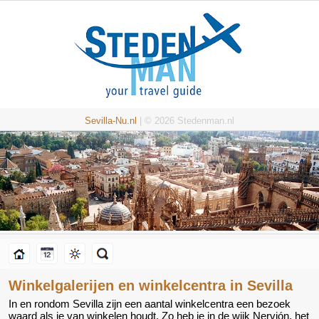
Sevilla-Nu.nl
| © 2026 Stedenman.nl
Winkelgalerijen en winkelcentra in Sevilla
In en rondom Sevilla zijn een aantal winkelcentra een bezoek
waard als je van winkelen houdt. Zo heb je in de wijk Nervión, het