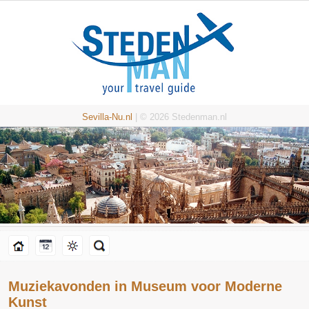
Sevilla-Nu.nl
| © 2026 Stedenman.nl
Muziekavonden in Museum voor Moderne
Kunst