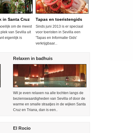
 in Santa Cruz
Tapas en toeristengids
moeilijk om de meest
Sinds juni 2013 is er speciaal
plek van Sevilla uit
voor toeristen in Sevilla een
nt eigenlijk is
'Tapas en Informatie Gids'
verkrijgbaar...
Relaxen in badhuis
Wil je even relaxen na alle tochten langs de
bezienswaardigheden van Sevilla of door de
warme en smalle straatjes in de wijken Santa
Cruz en Triana, dan is een..
El Rocio