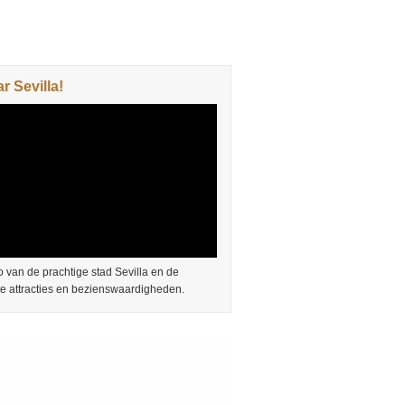
 Sevilla!
 van de prachtige stad Sevilla en de
te attracties en bezienswaardigheden.