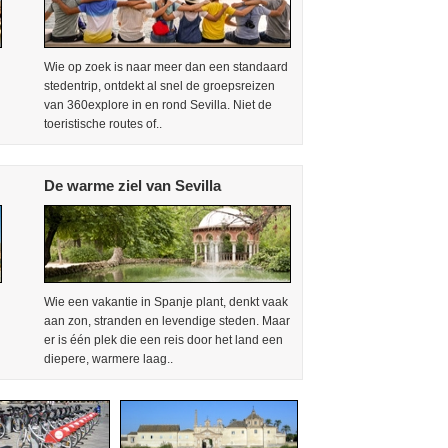
Wie op zoek is naar meer dan een standaard
stedentrip, ontdekt al snel de groepsreizen
van 360explore in en rond Sevilla. Niet de
toeristische routes of..
De warme ziel van Sevilla
Wie een vakantie in Spanje plant, denkt vaak
aan zon, stranden en levendige steden. Maar
er is één plek die een reis door het land een
diepere, warmere laag..