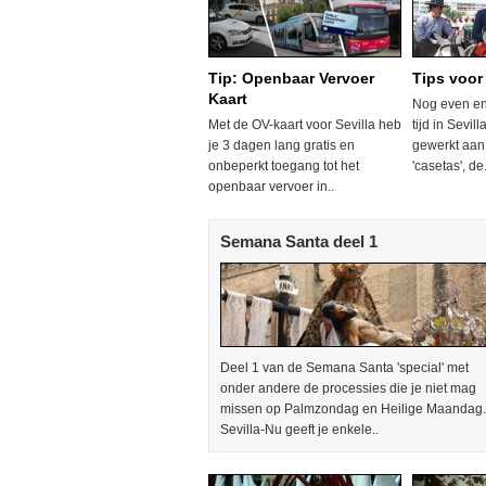
Tip: Openbaar Vervoer
Tips voor
Kaart
Nog even en 
Met de OV-kaart voor Sevilla heb
tijd in Sevill
je 3 dagen lang gratis en
gewerkt aan
onbeperkt toegang tot het
'casetas', de.
openbaar vervoer in..
Semana Santa deel 1
Deel 1 van de Semana Santa 'special' met
onder andere de processies die je niet mag
missen op Palmzondag en Heilige Maandag.
Sevilla-Nu geeft je enkele..