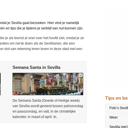
rdat je Sevilla gaat bezoeken. Hier vind je namelijk
 en tips die je tijdens je verblijf van nut kunnen zijn.
 je als toerist al snel over het hoofd ziet, omdat je ze
esties om net te doen als de Sevillianen, die een
er slot van rekening leren leven in deze stad met een
Semana Santa in Sevilla
Tips en b
De Semana Santa (Goede of Heilige week)
van Sevilla wordt gevierd tussen palmzondag
Foto’s Sevil
en paaszondag, en valt, in de christelijke
kalender, in maart of april. In..
Weer
Sevilla met