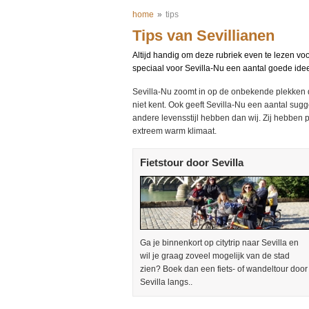
home
»
tips
Tips van Sevillianen
Altijd handig om deze rubriek even te lezen voo
speciaal voor Sevilla-Nu een aantal goede ideeën
Sevilla-Nu zoomt in op de onbekende plekken die
niet kent. Ook geeft Sevilla-Nu een aantal sugg
andere levensstijl hebben dan wij. Zij hebben p
extreem warm klimaat.
Fietstour door Sevilla
Ga je binnenkort op citytrip naar Sevilla en
wil je graag zoveel mogelijk van de stad
zien? Boek dan een fiets- of wandeltour door
Sevilla langs..