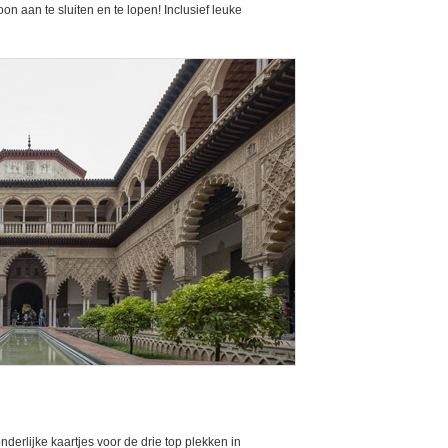
on aan te sluiten en te lopen! Inclusief leuke
derlijke kaartjes voor de drie top plekken in