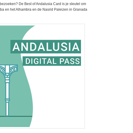
 bezoeken? De Best of Andalusia Card is je sleutel om
oba en het Alhambra en de Nasrid Paleizen in Granada