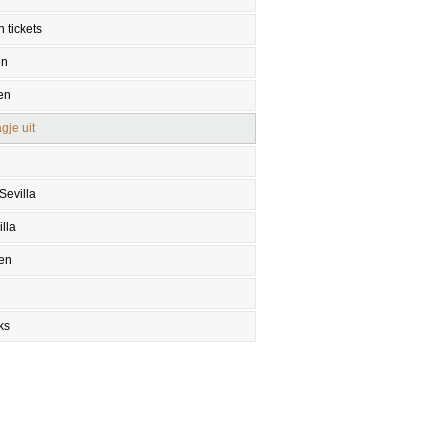
 tickets
en
en
gje uit
Sevilla
lla
en
ks