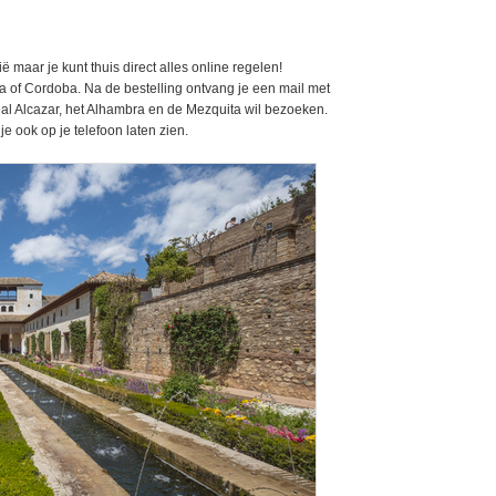
 maar je kunt thuis direct alles online regelen!
a of Cordoba. Na de bestelling ontvang je een mail met
Real Alcazar, het Alhambra en de Mezquita wil bezoeken.
 je ook op je telefoon laten zien.