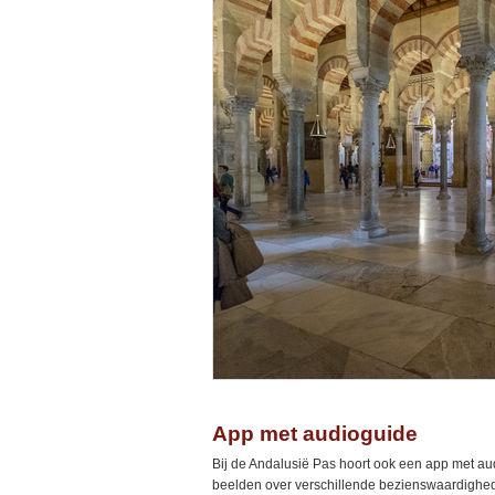
App met audioguide
Bij de Andalusië Pas hoort ook een app met au
beelden over verschillende bezienswaardighed