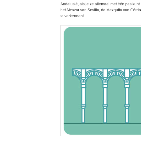
Andalusië, als je ze allemaal met één pas kunt
het Alcazar van Sevilla, de Mezquita van Córd
te verkennen!