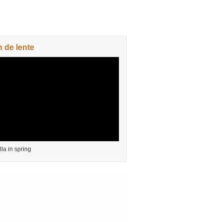
n de lente
lla in spring