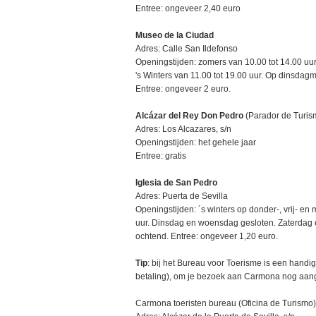
Entree: ongeveer 2,40 euro
Museo de la Ciudad
Adres: Calle San Ildefonso
Openingstijden: zomers van 10.00 tot 14.00 uur
's Winters van 11.00 tot 19.00 uur. Op dinsdag
Entree: ongeveer 2 euro.
Alcázar del Rey Don Pedro
(Parador de Turis
Adres: Los Alcazares, s/n
Openingstijden: het gehele jaar
Entree: gratis
Iglesia de San Pedro
Adres: Puerta de Sevilla
Openingstijden: ´s winters op donder-, vrij- en
uur. Dinsdag en woensdag gesloten. Zaterdag e
ochtend. Entree: ongeveer 1,20 euro.
Tip
: bij het Bureau voor Toerisme is een handig
betaling), om je bezoek aan Carmona nog aa
Carmona toeristen bureau (Oficina de Turismo)