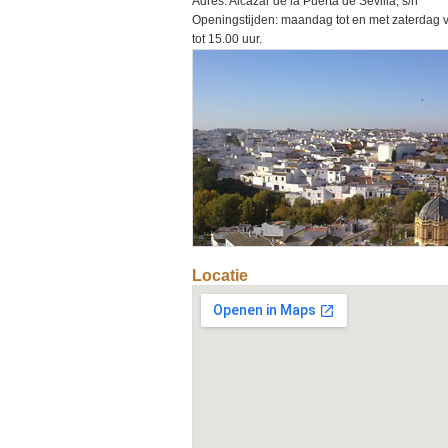
Adres: Alcázar de la Puerta de Sevilla, s/n
Openingstijden: maandag tot en met zaterdag v
tot 15.00 uur.
Locatie