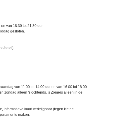
 en van 18.30 tot 21 30 uur.
middag gesloten.
mo/hotel)
 maandag van 11.00 tot 14.00 uur en van 16.00 tot 18.00
n zondag alleen 's ochtends. 's Zomers alleen in de
e, informatieve kaart verkrijgbaar (tegen kleine
ngenamer te maken.