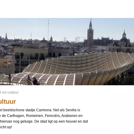
 vol cultuur
ultuur
 het beeldschone stadje Carmona. Net als Sevilla is
de Carthagen, Romeinen, Feniciërs, Arabieren en
hiervan nog getuige. De stad ligt op een heuvel en dat
icht op!