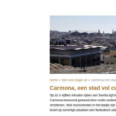
home
»
tips voor dagje uit
»
carmona een stad
Carmona, een stad vol c
Op zo´n vijftien minuten rijden van Sevilla ligt
Carmona bewoond geweest door onder andere 
christenen. Vele monumenten in het stadje zijn 
levert op sommige plaatsen een fantastisch uitz