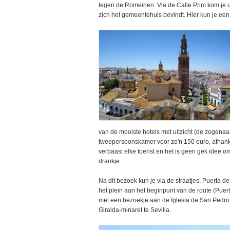
tegen de Romeinen. Via de Calle Prim kom je 
zich het gemeentehuis bevindt. Hier kun je 
van de mooiste hotels met uitzicht (de zogen
tweepersoonskamer voor zo'n 150 euro, afhankeli
verbaast elke toerist en het is geen gek idee o
drankje.
Na dit bezoek kun je via de straatjes, Puerta
het plein aan het beginpunt van de route (Pue
met een bezoekje aan de Iglesia de San Pedro.
Giralda-minaret te Sevilla.