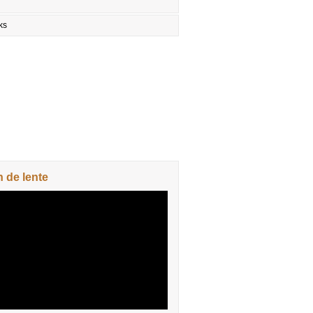
ks
n de lente