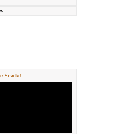
ks
 Sevilla!