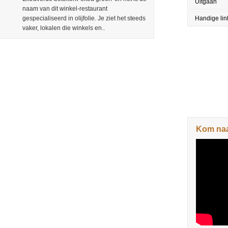
Uitgaan
naam van dit winkel-restaurant
gespecialiseerd in olijfolie. Je ziet het steeds
Handige lin
vaker, lokalen die winkels en..
Kom naar