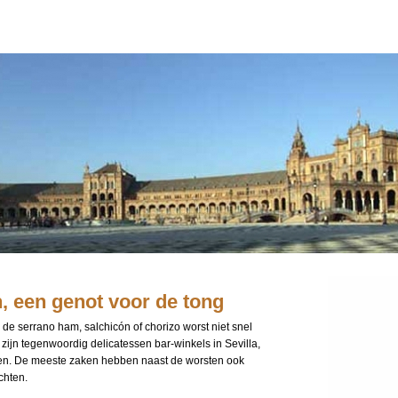
n, een genot voor de tong
 de serrano ham, salchicón of chorizo worst niet snel
 zijn tegenwoordig delicatessen bar-winkels in Sevilla,
pen. De meeste zaken hebben naast de worsten ook
chten.