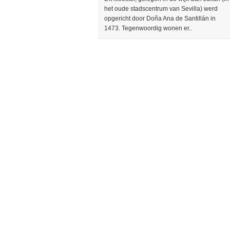
het oude stadscentrum van Sevilla) werd
opgericht door Doña Ana de Santillán in
1473. Tegenwoordig wonen er..