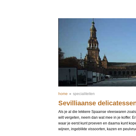
home
»
specialiteiten
Sevilliaanse delicatesse
Als je al die lekkere Spaanse vleeswaren zoals
wilt vergeten, neem dan wat mee in je koffer. Er
waar je eerst kunt proeven en daarna kunt ko
wijnen, ingeblikte vissoorten, kazen en peulvru