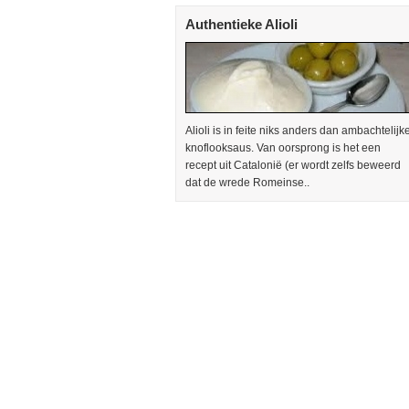
Authentieke Alioli
Alioli is in feite niks anders dan ambachtelijk
knoflooksaus. Van oorsprong is het een
recept uit Catalonië (er wordt zelfs beweerd
dat de wrede Romeinse..