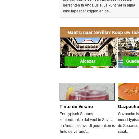
gerechten in Andalusie. Je kunt het in bijna
elke tapasbar krijgen en de..
Tinto de Verano
Gazpach
Een typisch Spaans
Gazpacho is
zomerdrankje dat veel in Sevilla
meest typisc
en Andalusië wordt gedronken is
de Spaanse 
'tinto de verano'...
staat..