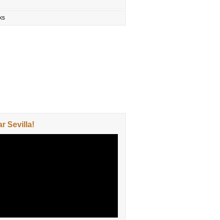
ks
 Sevilla!