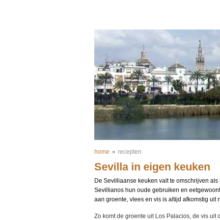
home
»
recepten
Sevilla in eigen keuken
De Sevilliaanse keuken valt te omschrijven als t
Sevillianos hun oude gebruiken en eetgewoonte
aan groente, vlees en vis is altijd afkomstig ui
Zo komt de groente uit Los Palacios, de vis uit