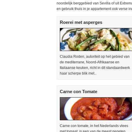
noordelijk berggebied van Sevilla of uit Extre
en gebruik thuis in je appartement ook verse i
Roerei met asperges
Claudia Roden, autoriteit op het gebied van
de mediterrane, Noord-Afrikaanse en
Italiaanse keuken, richt in dit standaardwerk
haar scherpe blik met..
Carne con Tomate
Carne con tomate, in het Nederlands vlees
met tomaat, is een van de meest gegeten