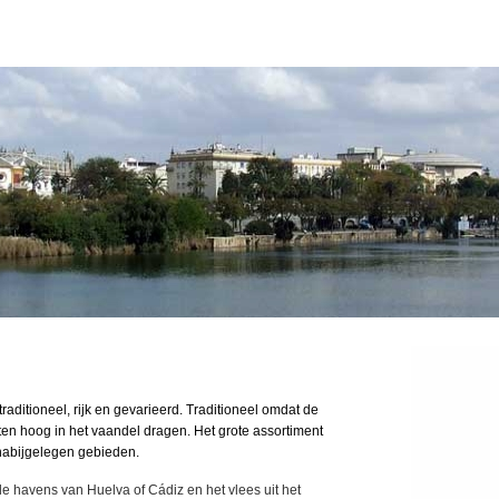
raditioneel, rijk en gevarieerd. Traditioneel omdat de
n hoog in het vaandel dragen. Het grote assortiment
t nabijgelegen gebieden.
 de havens van Huelva of Cádiz en het vlees uit het