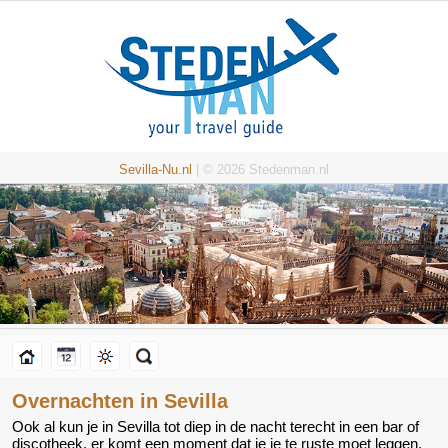
Sevilla-Nu.nl
| © 2026 Stedenman.nl
Overnachten in Sevilla
Ook al kun je in Sevilla tot diep in de nacht terecht in een bar of
discotheek, er komt een moment dat je je te ruste moet leggen.