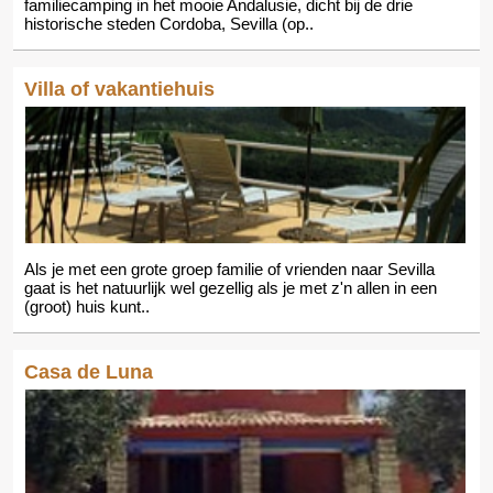
familiecamping in het mooie Andalusie, dicht bij de drie
historische steden Cordoba, Sevilla (op..
Villa of vakantiehuis
Als je met een grote groep familie of vrienden naar Sevilla
gaat is het natuurlijk wel gezellig als je met z'n allen in een
(groot) huis kunt..
Casa de Luna