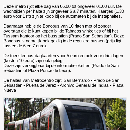
Deze metro rijdt elke dag van 06.00 tot ongeveer 01.00 uur. De
wachttijden per halte zijn ongeveer 6 a 7 minuten. Kaartjes (1,30
euro voor 1 rit) zijn te koop bij de automaten bij de instaphaltes.
Daarnaast heb je de Bonobus van 10 ritten met of zonder
overstap die je kunt kopen bij de Tabacos winkeltjes of bij het
Tussam kantoor op het busstation (Prado San Sebastian). Deze
Bonobus is namelijk ook geldig in de reguliere bussen (prijs ligt
tussen de 6 en 7 euro).
De toeristenbus-dagkaarten voor 5 euro en ook voor drie dagen
(kosten 10 euro) zijn ook geldig.
Deze zijn verkrijgbaar bij de informatieloketten (Prado de San
Sebastian of Plaza Ponce de Leon).
De haltes van Metrocentro zijn: San Bernardo - Prado de San
Sebastian - Puerta de Jerez - Archivo General de Indias - Plaza
Nueva