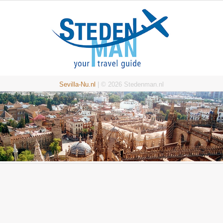
Sevilla-Nu.nl
| © 2026 Stedenman.nl