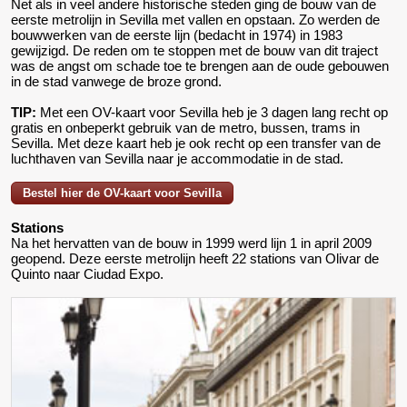
Net als in veel andere historische steden ging de bouw van de
eerste metrolijn in Sevilla met vallen en opstaan. Zo werden de
bouwwerken van de eerste lijn (bedacht in 1974) in 1983
gewijzigd. De reden om te stoppen met de bouw van dit traject
was de angst om schade toe te brengen aan de oude gebouwen
in de stad vanwege de broze grond.
TIP:
Met een OV-kaart voor Sevilla heb je 3 dagen lang recht op
gratis en onbeperkt gebruik van de metro, bussen, trams in
Sevilla. Met deze kaart heb je ook recht op een transfer van de
luchthaven van Sevilla naar je accommodatie in de stad.
Bestel hier de OV-kaart voor Sevilla
Stations
Na het hervatten van de bouw in 1999 werd lijn 1 in april 2009
geopend. Deze eerste metrolijn heeft 22 stations van Olivar de
Quinto naar Ciudad Expo.