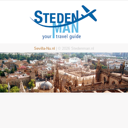
Sevilla-Nu.nl
| © 2026 Stedenman.nl