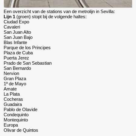
Een overzicht van de stations van de metrolijn in Sevilla:
Lijn 1
(groen) stopt bij de volgende haltes:
Ciudad Expo
Cavaleri
San Juan Alto
San Juan Bajo
Blas Infante
Parque de los Principes
Plaza de Cuba
Puerta Jerez
Prado de San Sebastian
San Bernardo
Nervion
Gran Plaza
1º de Mayo
Amate
La Plata
Cocheras
Guadaira
Pablo de Olavide
Condequinto
Montequinto
Europa
Olivar de Quintos