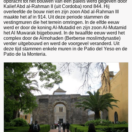
opdracht tot het bouwen van een paleis werd gegeven door
Kalief Abd al-Rahman II (uit Cordoba) rond 844. Hij
overleefde de bouw niet en zijn zoon Abd al-Rahman III
maakte het af in 914. Uit deze periode stammen de
vestingmuren die het terrein omringen. In de elfde eeuw
werd er door de koning Al-Mutadid en zijn zoon Al-Mutamid
het Al Muwarak bijgebouwd. In de twaalfde eeuw werd het
complex door de Almohaden (Berberse moslimdynastie)
verder uitgebouwd en werd de voorgevel veranderd. Uit
deze tijd stammen enkele muren in de Patio del Yeso en de
Patio de la Monteria.