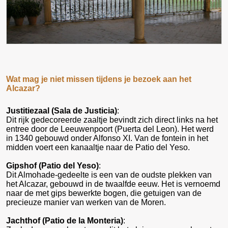
Wat mag je niet missen tijdens je bezoek aan het
Alcazar?
Justitiezaal (Sala de Justicia)
:
Dit rijk gedecoreerde zaaltje bevindt zich direct links na het
entree door de Leeuwenpoort (Puerta del Leon). Het werd
in 1340 gebouwd onder Alfonso XI. Van de fontein in het
midden voert een kanaaltje naar de Patio del Yeso.
Gipshof (Patio del Yeso)
:
Dit Almohade-gedeelte is een van de oudste plekken van
het Alcazar, gebouwd in de twaalfde eeuw. Het is vernoemd
naar de met gips bewerkte bogen, die getuigen van de
precieuze manier van werken van de Moren.
Jachthof (Patio de la Monteria)
: