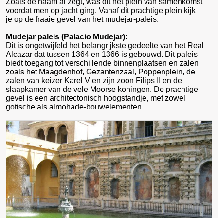
Zoals de naam al zegt, was dit het plein van samenkomst
voordat men op jacht ging. Vanaf dit prachtige plein kijk
je op de fraaie gevel van het mudejar-paleis.
Mudejar paleis (Palacio Mudejar)
:
Dit is ongetwijfeld het belangrijkste gedeelte van het Real
Alcazar dat tussen 1364 en 1366 is gebouwd. Dit paleis
biedt toegang tot verschillende binnenplaatsen en zalen
zoals het Maagdenhof, Gezantenzaal, Poppenplein, de
zalen van keizer Karel V en zijn zoon Filips II en de
slaapkamer van de vele Moorse koningen. De prachtige
gevel is een architectonisch hoogstandje, met zowel
gotische als almohade-bouwelementen.