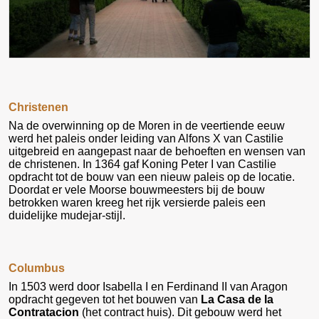
Christenen
Na de overwinning op de Moren in de veertiende eeuw
werd het paleis onder leiding van Alfons X van Castilie
uitgebreid en aangepast naar de behoeften en wensen van
de christenen. In 1364 gaf Koning Peter I van Castilie
opdracht tot de bouw van een nieuw paleis op de locatie.
Doordat er vele Moorse bouwmeesters bij de bouw
betrokken waren kreeg het rijk versierde paleis een
duidelijke mudejar-stijl.
Columbus
In 1503 werd door Isabella I en Ferdinand II van Aragon
opdracht gegeven tot het bouwen van
La Casa de la
Contratacion
(het contract huis). Dit gebouw werd het