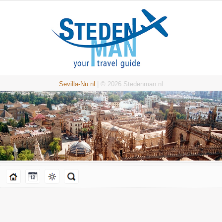
Sevilla-Nu.nl
| © 2026 Stedenman.nl