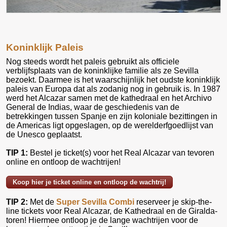
Koninklijk Paleis
Nog steeds wordt het paleis gebruikt als officiele
verblijfsplaats van de koninklijke familie als ze Sevilla
bezoekt. Daarmee is het waarschijnlijk het oudste koninklijk
paleis van Europa dat als zodanig nog in gebruik is. In 1987
werd het Alcazar samen met de kathedraal en het Archivo
General de Indias, waar de geschiedenis van de
betrekkingen tussen Spanje en zijn koloniale bezittingen in
de Americas ligt opgeslagen, op de werelderfgoedlijst van
de Unesco geplaatst.
TIP 1:
Bestel je ticket(s) voor het Real Alcazar van tevoren
online en ontloop de wachtrijen!
Koop hier je ticket online en ontloop de wachtrij!
TIP 2:
Met de
Super Sevilla Combi
reserveer je skip-the-
line tickets voor Real Alcazar, de Kathedraal en de Giralda-
toren! Hiermee ontloop je de lange wachtrijen voor de