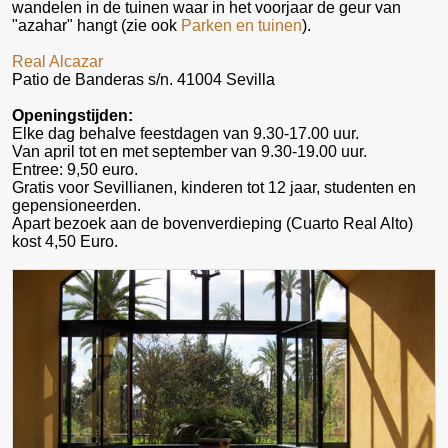
wandelen in de tuinen waar in het voorjaar de geur van
"azahar" hangt (zie ook
Parken en tuinen
).
Real Alcazar
Patio de Banderas s/n. 41004 Sevilla
Openingstijden:
Elke dag behalve feestdagen van 9.30-17.00 uur.
Van april tot en met september van 9.30-19.00 uur.
Entree: 9,50 euro.
Gratis voor Sevillianen, kinderen tot 12 jaar, studenten en
gepensioneerden.
Apart bezoek aan de bovenverdieping (Cuarto Real Alto)
kost 4,50 Euro.