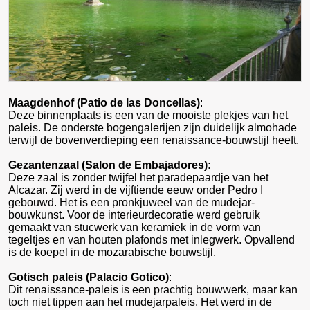
Maagdenhof (Patio de las Doncellas)
:
Deze binnenplaats is een van de mooiste plekjes van het
paleis. De onderste bogengalerijen zijn duidelijk almohade
terwijl de bovenverdieping een renaissance-bouwstijl heeft.
Gezantenzaal (Salon de Embajadores):
Deze zaal is zonder twijfel het paradepaardje van het
Alcazar. Zij werd in de vijftiende eeuw onder Pedro I
gebouwd. Het is een pronkjuweel van de mudejar-
bouwkunst. Voor de interieurdecoratie werd gebruik
gemaakt van stucwerk van keramiek in de vorm van
tegeltjes en van houten plafonds met inlegwerk. Opvallend
is de koepel in de mozarabische bouwstijl.
Gotisch paleis (Palacio Gotico)
:
Dit renaissance-paleis is een prachtig bouwwerk, maar kan
toch niet tippen aan het mudejarpaleis. Het werd in de