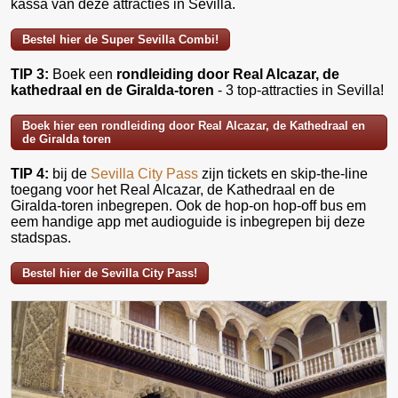
kassa van deze attracties in Sevilla.
Bestel hier de Super Sevilla Combi!
TIP 3:
Boek een
rondleiding door Real Alcazar, de
kathedraal en de Giralda-toren
- 3 top-attracties in Sevilla!
Boek hier een rondleiding door Real Alcazar, de Kathedraal en
de Giralda toren
TIP 4:
bij de
Sevilla City Pass
zijn tickets en skip-the-line
toegang voor het Real Alcazar, de Kathedraal en de
Giralda-toren inbegrepen. Ook de hop-on hop-off bus em
eem handige app met audioguide is inbegrepen bij deze
stadspas.
Bestel hier de Sevilla City Pass!