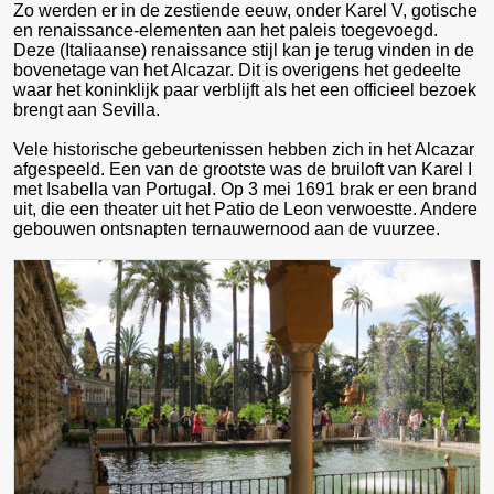
Zo werden er in de zestiende eeuw, onder Karel V, gotische
en renaissance-elementen aan het paleis toegevoegd.
Deze (Italiaanse) renaissance stijl kan je terug vinden in de
bovenetage van het Alcazar. Dit is overigens het gedeelte
waar het koninklijk paar verblijft als het een officieel bezoek
brengt aan Sevilla.
Vele historische gebeurtenissen hebben zich in het Alcazar
afgespeeld. Een van de grootste was de bruiloft van Karel I
met Isabella van Portugal. Op 3 mei 1691 brak er een brand
uit, die een theater uit het Patio de Leon verwoestte. Andere
gebouwen ontsnapten ternauwernood aan de vuurzee.