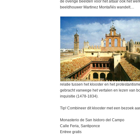
de overige beelden voor het altaar ook het werk
beeldhouwer Martinez Montañés wandelt....
relatie tussen het klooster en het protestantis
gebracht vanwege het vertalen en lezen van b
inquisitie (1478-1834).
Tip! Combineer dit klooster met een bezoek a
Monasterio de San Isidoro del Campo
Calle Feria, Santiponce
Entree gratis