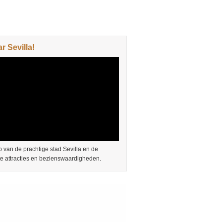
 Sevilla!
 van de prachtige stad Sevilla en de
te attracties en bezienswaardigheden.