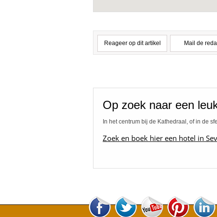
Reageer op dit artikel
Mail de reda
Op zoek naar een leuk 
In het centrum bij de Kathedraal, of in de s
Zoek en boek hier een hotel in Sevi