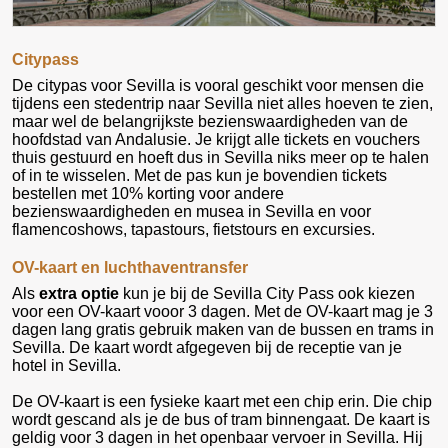
Citypass
De citypas voor Sevilla is vooral geschikt voor mensen die
tijdens een stedentrip naar Sevilla niet alles hoeven te zien,
maar wel de belangrijkste bezienswaardigheden van de
hoofdstad van Andalusie. Je krijgt alle tickets en vouchers
thuis gestuurd en hoeft dus in Sevilla niks meer op te halen
of in te wisselen. Met de pas kun je bovendien tickets
bestellen met 10% korting voor andere
bezienswaardigheden en musea in Sevilla en voor
flamencoshows, tapastours, fietstours en excursies.
OV-kaart en luchthaventransfer
Als
extra optie
kun je bij de Sevilla City Pass ook kiezen
voor een OV-kaart vooor 3 dagen. Met de OV-kaart mag je 3
dagen lang gratis gebruik maken van de bussen en trams in
Sevilla. De kaart wordt afgegeven bij de receptie van je
hotel in Sevilla.
De OV-kaart is een fysieke kaart met een chip erin. Die chip
wordt gescand als je de bus of tram binnengaat. De kaart is
geldig voor 3 dagen in het openbaar vervoer in Sevilla. Hij