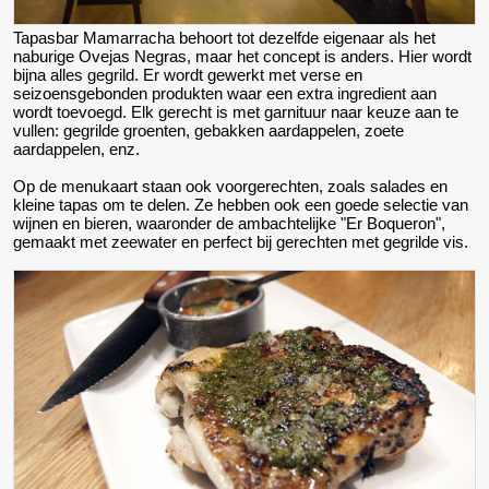
Tapasbar Mamarracha behoort tot dezelfde eigenaar als het
naburige Ovejas Negras, maar het concept is anders. Hier wordt
bijna alles gegrild. Er wordt gewerkt met verse en
seizoensgebonden produkten waar een extra ingredient aan
wordt toevoegd. Elk gerecht is met garnituur naar keuze aan te
vullen: gegrilde groenten, gebakken aardappelen, zoete
aardappelen, enz.
Op de menukaart staan ook voorgerechten, zoals salades en
kleine tapas om te delen. Ze hebben ook een goede selectie van
wijnen en bieren, waaronder de ambachtelijke "Er Boqueron",
gemaakt met zeewater en perfect bij gerechten met gegrilde vis.