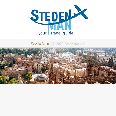
Sevilla-Nu.nl
| © 2026 Stedenman.nl