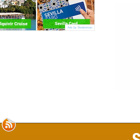
Ads by Stedenman