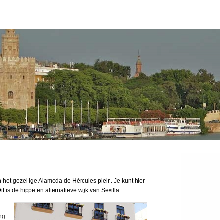
n het gezellige Alameda de Hércules plein. Je kunt hier
it is de hippe en alternatieve wijk van Sevilla.
ng.