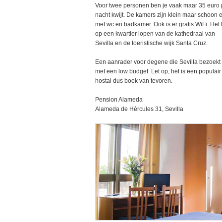
Voor twee personen ben je vaak maar 35 euro 
nacht kwijt. De kamers zijn klein maar schoon 
met wc en badkamer. Ook is er gratis WiFi. Het l
op een kwartier lopen van de kathedraal van
Sevilla en de toeristische wijk Santa Cruz.
Een aanrader voor degene die Sevilla bezoekt
met een low budget. Let op, het is een populair
hostal dus boek van tevoren.
Pension Alameda
Alameda de Hércules 31, Sevilla