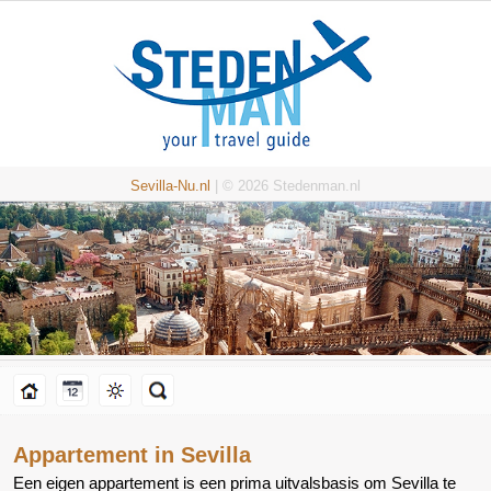
Sevilla-Nu.nl
| © 2026 Stedenman.nl
Appartement in Sevilla
Een eigen appartement is een prima uitvalsbasis om Sevilla te