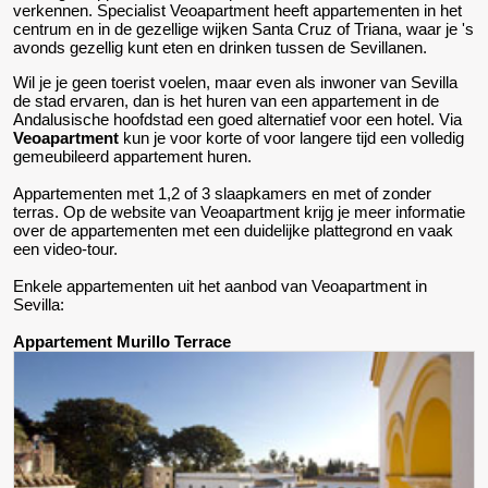
verkennen. Specialist Veoapartment heeft appartementen in het
centrum en in de gezellige wijken Santa Cruz of Triana, waar je 's
avonds gezellig kunt eten en drinken tussen de Sevillanen.
Wil je je geen toerist voelen, maar even als inwoner van Sevilla
de stad ervaren, dan is het huren van een appartement in de
Andalusische hoofdstad een goed alternatief voor een hotel. Via
Veoapartment
kun je voor korte of voor langere tijd een volledig
gemeubileerd appartement huren.
Appartementen met 1,2 of 3 slaapkamers en met of zonder
terras. Op de website van Veoapartment krijg je meer informatie
over de appartementen met een duidelijke plattegrond en vaak
een video-tour.
Enkele appartementen uit het aanbod van Veoapartment in
Sevilla:
Appartement Murillo Terrace