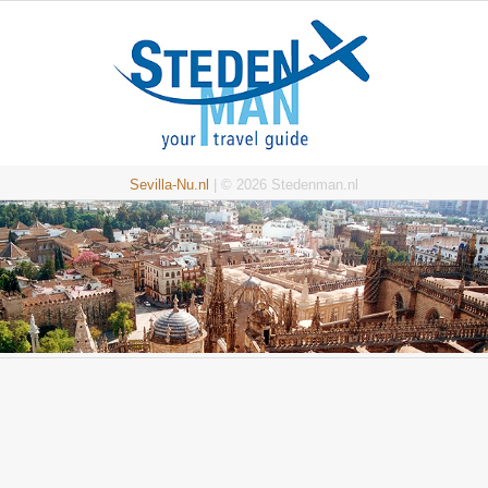
Sevilla-Nu.nl
| © 2026 Stedenman.nl