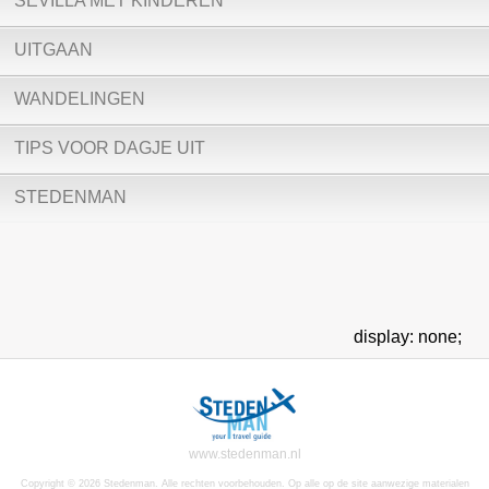
SEVILLA MET KINDEREN
UITGAAN
WANDELINGEN
TIPS VOOR DAGJE UIT
STEDENMAN
display: none;
www.stedenman.nl
Copyright © 2026 Stedenman. Alle rechten voorbehouden. Op alle op de site aanwezige materialen